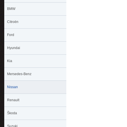
BMW
Citroën
Ford
Hyundai
Kia
Mersedes-Benz
Nissan
Renault
Škoda
Suzuki