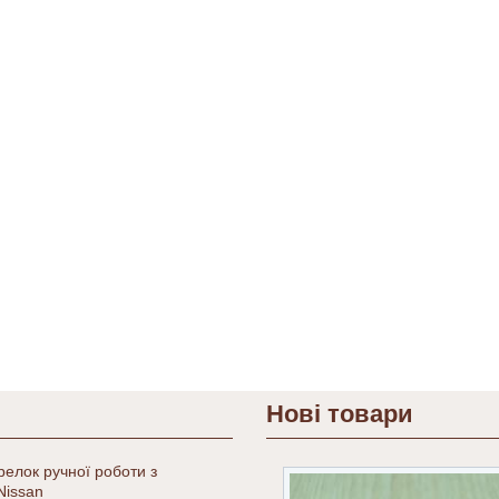
Нові товари
релок ручної роботи з
Nissan