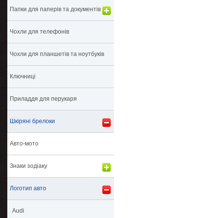
Папки для паперів та документів
Чохли для телефонів
Чохли для планшетів та ноутбуків
Ключниці
Приладдя для перукаря
Шкіряні брелоки
Авто-мото
Знаки зодіаку
Логотип авто
Audi