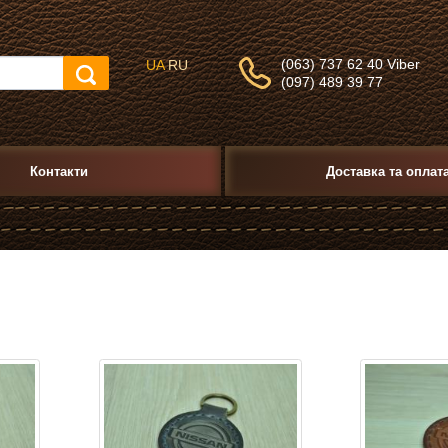
(063) 737 62 40 Viber
UA
RU
(097) 489 39 77
Контакти
Доставка та оплат