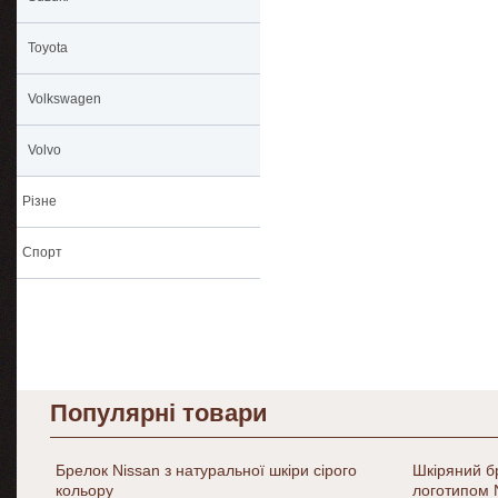
Toyota
Volkswagen
Volvo
Різне
Спорт
Популярні товари
Брелок Nissan з натуральної шкіри сірого
Шкіряний б
кольору
логотипом 