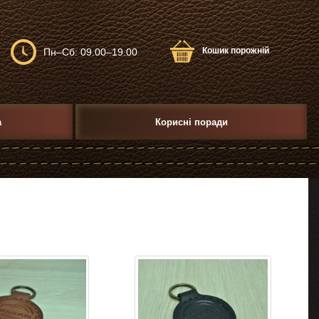
Кошик порожній
Пн–Сб: 09.00–19.00
а
Корисні поради