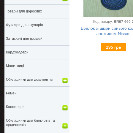
Товари для дорослих
Код товару:
BR07-660-
Футляри для окулярів
Брелок зі шкіри синього ко
логотипом Nissan
Затискачі для грошей
195 грн
Кардхолдери
Монетниці
Обкладинки для документів
Ремені
Канцелярія
Обкладинки для блокнотів та
щоденників