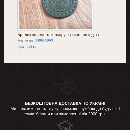
Брелок зеленого кольору з тисненням діва
Код товару:
BR02-350-3
Ціна:
195 грн
БЕЗКОШТОВНА ДОСТАВКА ПО УКРАЇНІ
Ми сплатимо доставку кур'єрською службою до будь-якої
точки України при замовленні від 2000 грн.