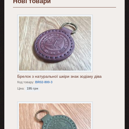
Нові товари
Брелок з натуральної шкіри знак зодіаку діва
Код товару:
BR02-800-3
Ціна:
195 грн