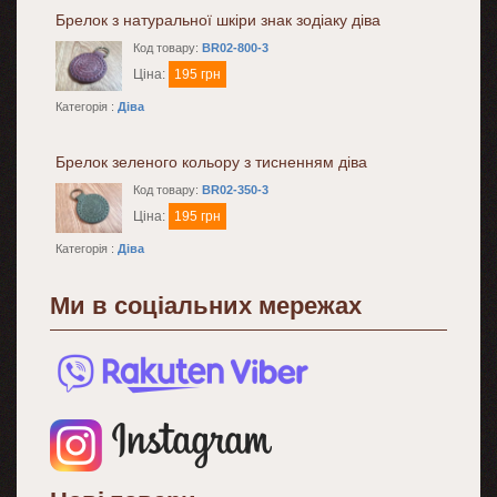
Брелок з натуральної шкіри знак зодіаку діва
Код товару:
BR02-800-3
Ціна:
195 грн
Категорія :
Діва
Брелок зеленого кольору з тисненням діва
Код товару:
BR02-350-3
Ціна:
195 грн
Категорія :
Діва
Ми в соціальних мережах