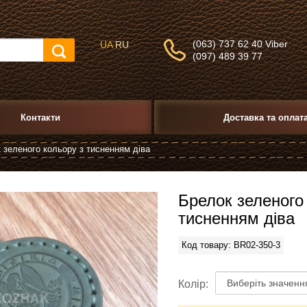
(063) 737 62 40 Viber
UA
RU
(097) 489 39 77
Контакти
Доставка та оплат
 зеленого кольору з тисненням діва
Брелок зеленого
тисненням діва
Код товару: BR02-350-3
Колір: