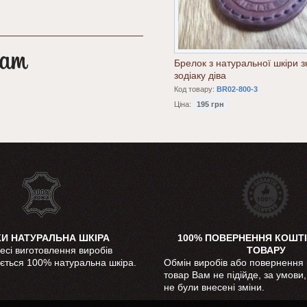
Брелок з натуральної шкіри з
зодіаку діва
Код товару:
BR02-800-3
Ціна:
195 грн
КИ НАТУРАЛЬНА ШКІРА
100% ПОВЕРНЕННЯ КОШТІ
есі виготовлення виробів
ТОВАРУ
ється 100% натуральна шкіра.
Обмін виробів або повернення 
товар Вам не підійде, за умови
не були внесені зміни.