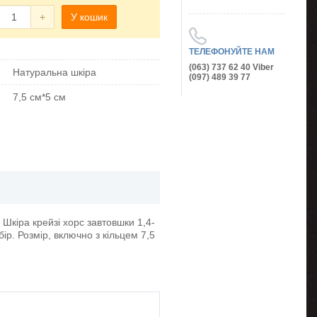
+
У кошик
ТЕЛЕФОНУЙТЕ НАМ
(063) 737 62 40 Viber
Натуральна шкіра
(097) 489 39 77
7,5 см*5 см
 Шкіра крейзі хорс завтовшки 1,4-
ір. Розмір, включно з кільцем 7,5