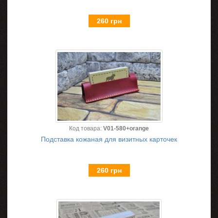
260 грн
Код товара:
V01-580+orange
Подставка кожаная для визитных карточек
260 грн