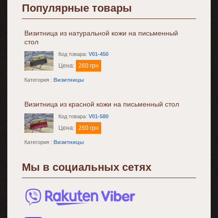
Популярные товары
Визитница из натуральной кожи на письменный
стол
Код товара:
V01-450
Цена:
260 грн
Категория :
Визитницы
Визитница из красной кожи на письменный стол
Код товара:
V01-580
Цена:
260 грн
Категория :
Визитницы
Мы в социальных сетях