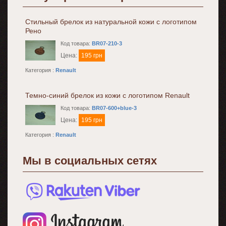
Стильный брелок из натуральной кожи с логотипом
Рено
Код товара:
BR07-210-3
Цена:
195 грн
Категория :
Renault
Темно-синий брелок из кожи с логотипом Renault
Код товара:
BR07-600+blue-3
Цена:
195 грн
Категория :
Renault
Мы в социальных сетях