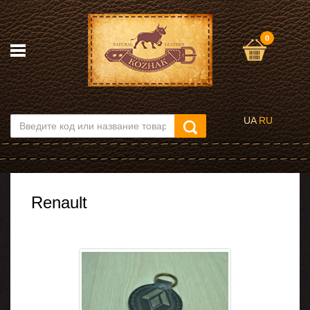
0
UA
RU
Renault