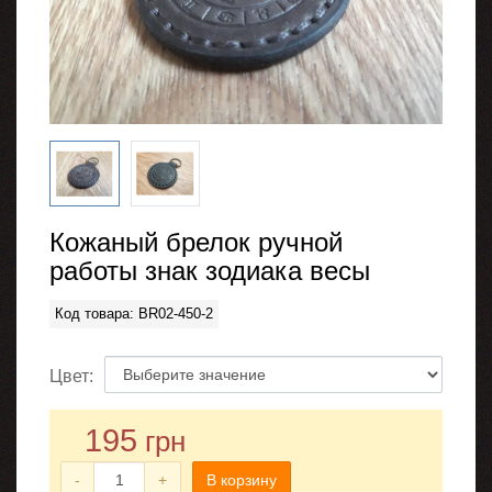
Кожаный брелок ручной
работы знак зодиака весы
Код товара: BR02-450-2
Цвет:
195
грн
-
+
В корзину