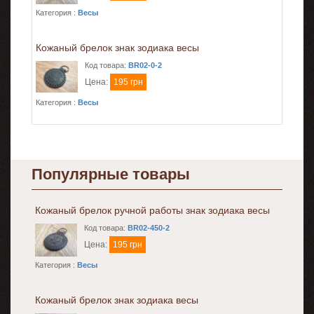
Категория :
Весы
Кожаный брелок знак зодиака весы
Код товара:
BR02-0-2
Цена:
195 грн
Категория :
Весы
Популярные товары
Кожаный брелок ручной работы знак зодиака весы
Код товара:
BR02-450-2
Цена:
195 грн
Категория :
Весы
Кожаный брелок знак зодиака весы