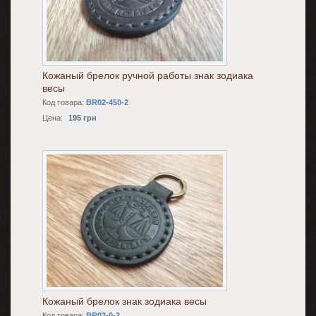
Кожаный брелок ручной работы знак зодиака
весы
Код товара:
BR02-450-2
Цена:
195 грн
Кожаный брелок знак зодиака весы
Код товара:
BR02-0-2