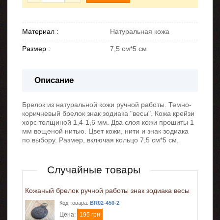
Материал :
Натуральная кожа
Размер :
7,5 см*5 см
Описание
Брелок из натуральной кожи ручной работы. Темно-
коричневый брелок знак зодиака "весы". Кожа крейзи
хорс толщиной 1,4-1,6 мм. Два слоя кожи прошиты 1
мм вощеной нитью. Цвет кожи, нити и знак зодиака
по выбору. Размер, включая кольцо 7,5 см*5 см.
Случайные товары
Кожаный брелок ручной работы знак зодиака весы
Код товара:
BR02-450-2
Цена:
195 грн