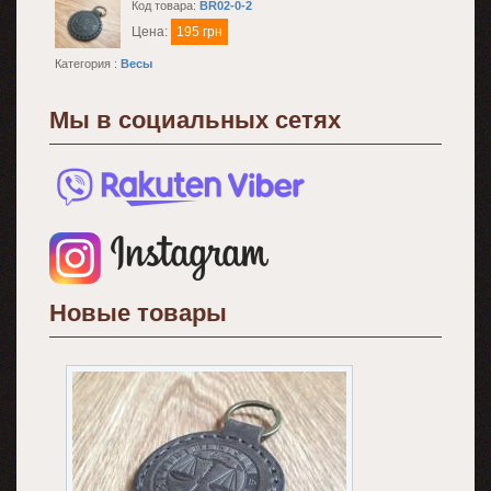
Код товара:
BR02-0-2
Цена:
195 грн
Категория :
Весы
Мы в социальных сетях
Новые товары