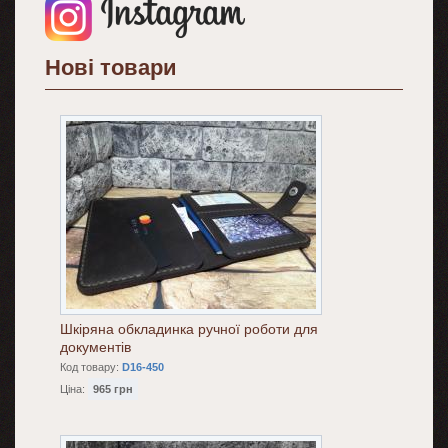
Нові товари
Шкіряна обкладинка ручної роботи для
документів
Код товару:
D16-450
Ціна:
965 грн