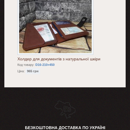
Холдер для документів з натуральної шкіри
Код товару:
D16-210+450
Ціна:
965 грн
БЕЗКОШТОВНА ДОСТАВКА ПО УКРАЇНІ