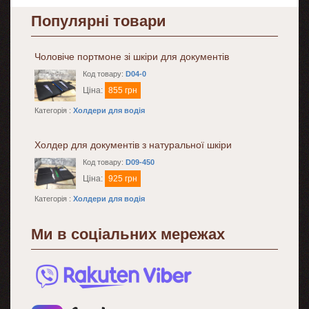
Популярні товари
Чоловіче портмоне зі шкіри для документів
Код товару:
D04-0
Ціна:
855 грн
Категорія :
Холдери для водія
Холдер для документів з натуральної шкіри
Код товару:
D09-450
Ціна:
925 грн
Категорія :
Холдери для водія
Ми в соціальних мережах