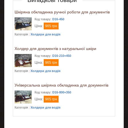
Шкіряна обкладинка ручної роботи для документів
Код товару:
D16-450
Ціна:
965 грн
Категорія :
Холдери для водія
Холдер для документів з натуральної шкіри
Код товару:
D16-210+450
Ціна:
965 грн
Категорія :
Холдери для водія
УнІверсальна шкіряна обкладинка для документів
Код товару:
D16-800+350
Ціна:
965 грн
Категорія :
Холдери для водія