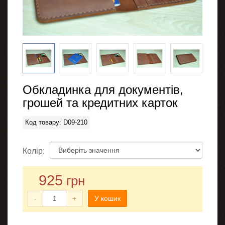
Обкладинка для документів,
грошей та кредитних карток
Код товару: D09-210
Колір:
925
грн
-
+
У кошик