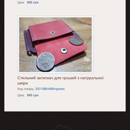
Ціна:
845 грн
Стильний затискач для грошей з натуральної
шкіри
Код товару:
Z07-580+800+green
Ціна:
845 грн