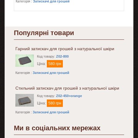
Категорія :
Затискачі для грошей
Популярні товари
Гарний затискач для грошей з натуральної шкіри
Код товару:
Z02-800
Ціна:
580 грн
Категорія :
Затискачі для грошей
Стильний затискач для грошей з натуральної шкіри
Код товару:
Z02-450+orange
Ціна:
580 грн
Категорія :
Затискачі для грошей
Ми в соціальних мережах