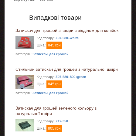
Випадкові товари
Затискач для грошей зі шкіри з відділом для копійок
Код товару:
Z07-580+white
Ціна:
845 грн
Категорія :
Затискачі для грошей
Стильний затискач для грошей з натуральної шкіри
Код товару:
Z07-580+800+green
Ціна:
845 грн
Категорія :
Затискачі для грошей
Затискач для грошей зеленого кольору з
натуральної шкіри
Код товару:
Z12-350
Ціна:
805 грн