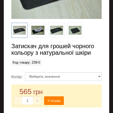
Затискач для грошей чорного
кольору з натуральної шкіри
Код товару: Z09-0
Колір:
565
грн
-
+
У кошик