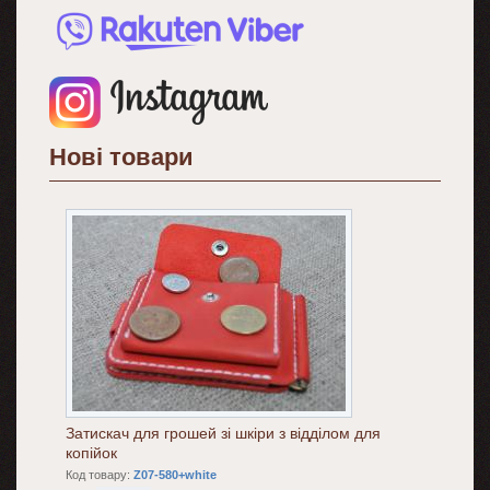
Нові товари
Затискач для грошей зі шкіри з відділом для
копійок
Код товару:
Z07-580+white