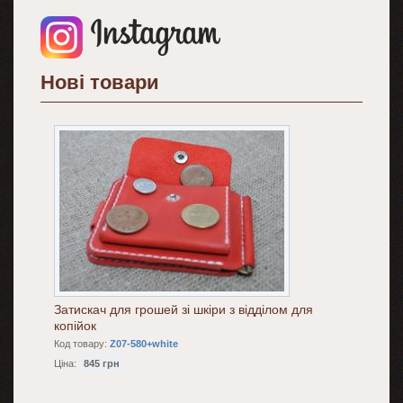
Нові товари
Затискач для грошей зі шкіри з відділом для
копійок
Код товару:
Z07-580+white
Ціна:
845 грн