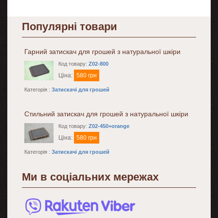
Популярні товари
Гарний затискач для грошей з натуральної шкіри
Код товару:
Z02-800
Ціна:
580 грн
Категорія :
Затискачі для грошей
Стильний затискач для грошей з натуральної шкіри
Код товару:
Z02-450+orange
Ціна:
580 грн
Категорія :
Затискачі для грошей
Ми в соціальних мережах