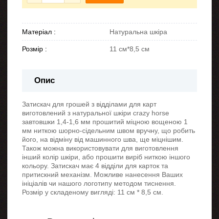
Матеріал :
Натуральна шкіра
Розмір :
11 см*8,5 см
Опис
Затискач для грошей з відділами для карт
виготовлений з натуральної шкіри crazy horse
завтовшки 1,4-1,6 мм прошитий міцною вощеною 1
мм ниткою шорно-сідельним швом вручну, що робить
його, на відміну від машинного шва, ще міцнішим.
Також можна використовувати для виготовлення
інший колір шкіри, або прошити виріб ниткою іншого
кольору. Затискач має 4 відділи для карток та
притискний механізм. Можливе нанесення Ваших
ініціалів чи нашого логотипу методом тиснення.
Розмір у складеному вигляді: 11 см * 8,5 см.