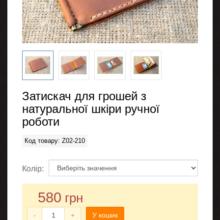
Затискач для грошей з
натуральної шкіри ручної
роботи
Код товару: Z02-210
Колір:
580
грн
-
+
У кошик