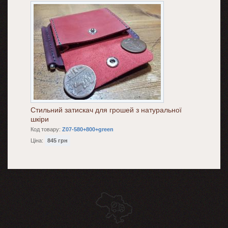
Стильний затискач для грошей з натуральної
шкіри
Код товару:
Z07-580+800+green
Ціна:
845 грн