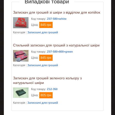
Випадкові товари
Затискач для грошей зі шкіри з відділом для копійок
Код товару:
Z07-580+white
Ціна:
845 грн
Категорія :
Затискачі для грошей
Стильний затискач для грошей з натуральної шкіри
Код товару:
Z07-580+800+green
Ціна:
845 грн
Категорія :
Затискачі для грошей
Затискач для грошей зеленого кольору з
натуральної шкіри
Код товару:
Z12-350
Ціна:
805 грн
Категорія :
Затискачі для грошей