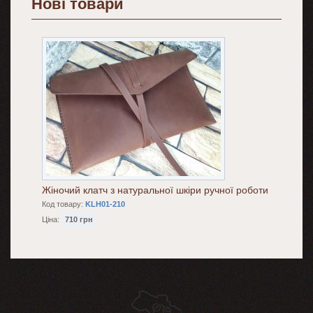
Нові товари
Жіночий клатч з натуральної шкіри ручної роботи
Код товару:
KLH01-210
Ціна:
710 грн