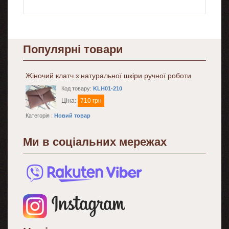
Популярні товари
Жіночий клатч з натуральної шкіри ручної роботи
Код товару:
KLH01-210
Ціна:
710 грн
Категорія :
Новий товар
Ми в соціальних мережах