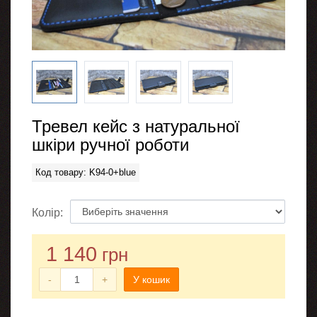
Тревел кейс з натуральної
шкіри ручної роботи
Код товару: K94-0+blue
Колір:
1 140
грн
-
+
У кошик