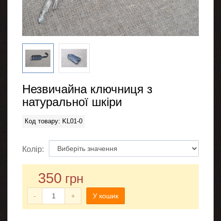
Незвичайна ключниця з
натуральної шкіри
Код товару: KL01-0
Колір:
350
грн
-
+
У кошик