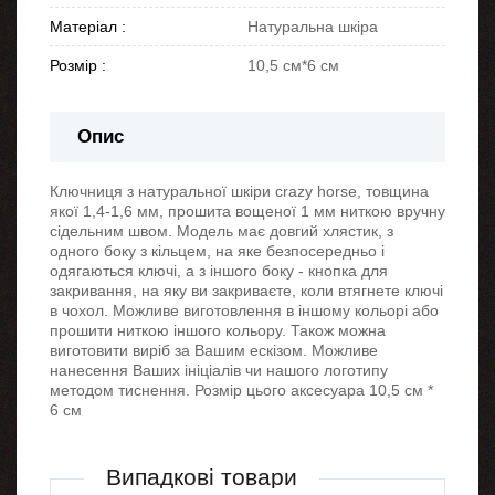
Матеріал :
Натуральна шкіра
Розмір :
10,5 см*6 см
Опис
Ключниця з натуральної шкіри crazy horse, товщина
якої 1,4-1,6 мм, прошита вощеної 1 мм ниткою вручну
сідельним швом. Модель має довгий хлястик, з
одного боку з кільцем, на яке безпосередньо і
одягаються ключі, а з іншого боку - кнопка для
закривання, на яку ви закриваєте, коли втягнете ключі
в чохол. Можливе виготовлення в іншому кольорі або
прошити ниткою іншого кольору. Також можна
виготовити виріб за Вашим ескізом. Можливе
нанесення Ваших ініціалів чи нашого логотипу
методом тиснення. Розмір цього аксесуара 10,5 см *
6 см
Випадкові товари