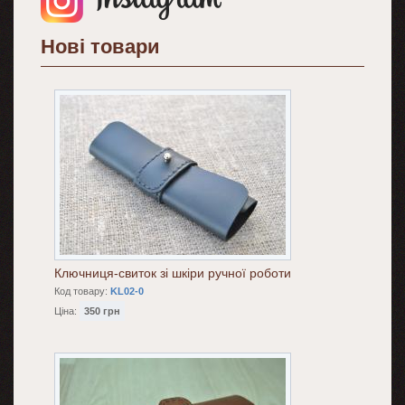
Нові товари
Ключниця-свиток зі шкіри ручної роботи
Код товару:
KL02-0
Ціна:
350 грн