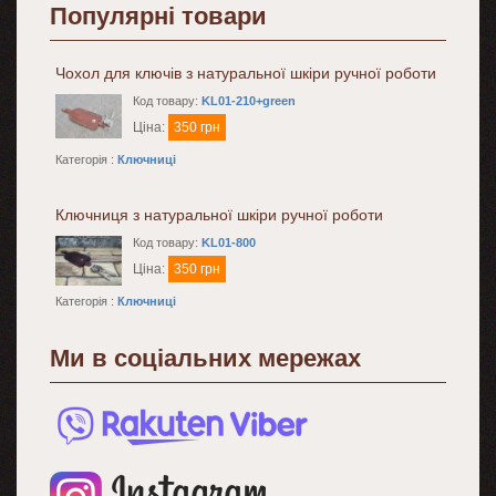
Популярні товари
Чохол для ключів з натуральної шкіри ручної роботи
Код товару:
KL01-210+green
Ціна:
350 грн
Категорія :
Ключниці
Ключниця з натуральної шкіри ручної роботи
Код товару:
KL01-800
Ціна:
350 грн
Категорія :
Ключниці
Ми в соціальних мережах