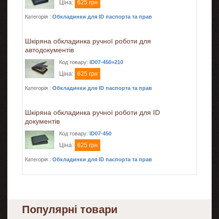
Ціна:
625 грн
Категорія :
Обкладинки для ID паспорта та прав
Шкіряна обкладинка ручної роботи для
автодокументів
Код товару:
ID07-450+210
Ціна:
625 грн
Категорія :
Обкладинки для ID паспорта та прав
Шкіряна обкладинка ручної роботи для ID
документів
Код товару:
ID07-450
Ціна:
625 грн
Категорія :
Обкладинки для ID паспорта та прав
Популярні товари