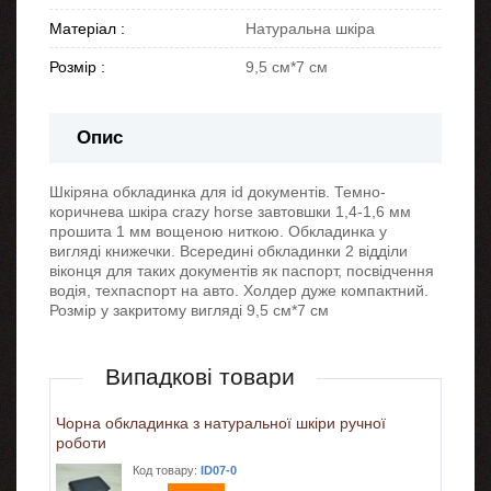
Матеріал :
Натуральна шкіра
Розмір :
9,5 см*7 см
Опис
Шкіряна обкладинка для id документів. Темно-
коричнева шкіра crazy horse завтовшки 1,4-1,6 мм
прошита 1 мм вощеною ниткою. Обкладинка у
вигляді книжечки. Всередині обкладинки 2 відділи
віконця для таких документів як паспорт, посвідчення
водія, техпаспорт на авто. Холдер дуже компактний.
Розмір у закритому вигляді 9,5 см*7 см
Випадкові товари
Чорна обкладинка з натуральної шкіри ручної
роботи
Код товару:
ID07-0