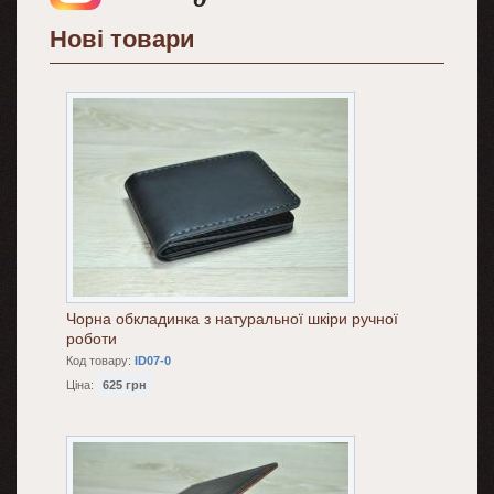
Нові товари
Чорна обкладинка з натуральної шкіри ручної
роботи
Код товару:
ID07-0
Ціна:
625 грн