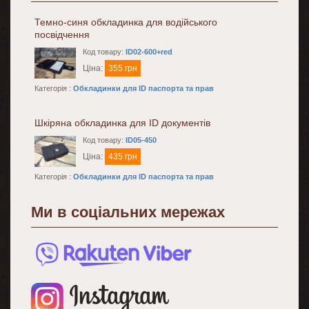
Темно-синя обкладинка для водійського
посвідчення
Код товару:
ID02-600+red
Ціна:
355 грн
Категорія :
Обкладинки для ID паспорта та прав
Шкіряна обкладинка для ID документів
Код товару:
ID05-450
Ціна:
435 грн
Категорія :
Обкладинки для ID паспорта та прав
Ми в соціальних мережах