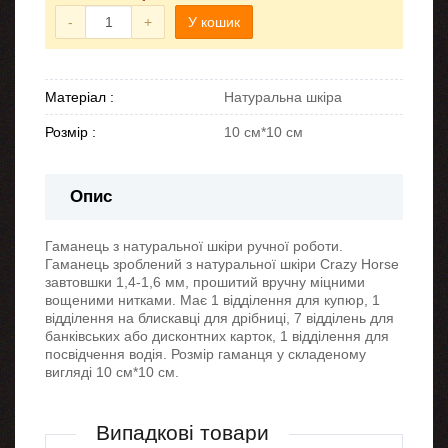
-
+
У кошик
Матеріал :
Натуральна шкіра
Розмір :
10 см*10 см
Опис
Гаманець з натуральної шкіри ручної роботи.
Гаманець зроблений з натуральної шкіри Crazy Horse
завтовшки 1,4-1,6 мм, прошитий вручну міцними
вощеними нитками. Має 1 відділення для купюр, 1
відділення на блискавці для дрібниці, 7 відділень для
банківських або дисконтних карток, 1 відділення для
посвідчення водія. Розмір гаманця у складеному
вигляді 10 см*10 см.
Випадкові товари