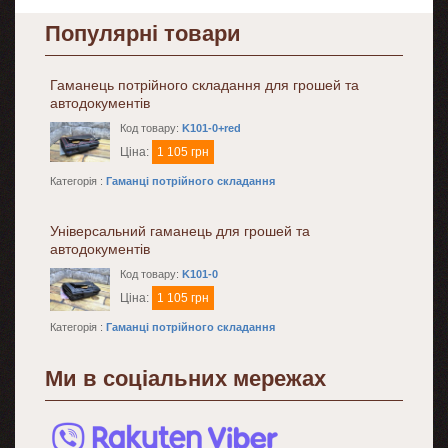
Популярні товари
Гаманець потрійного складання для грошей та
автодокументів
Код товару:
K101-0+red
Ціна:
1 105 грн
Категорія :
Гаманці потрійного складання
Універсальний гаманець для грошей та
автодокументів
Код товару:
K101-0
Ціна:
1 105 грн
Категорія :
Гаманці потрійного складання
Ми в соціальних мережах