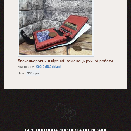
Двокольоровий шкіряний гаманець ручної роботи
Код товару:
K02-0+580+black
Ціна:
990 грн
БЕЗКОШТОВНА ДОСТАВКА ПО УКРАЇНІ