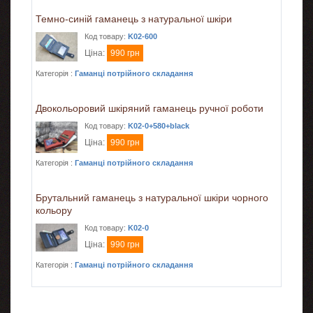
Темно-синій гаманець з натуральної шкіри
Код товару:
K02-600
Ціна:
990 грн
Категорія :
Гаманці потрійного складання
Двокольоровий шкіряний гаманець ручної роботи
Код товару:
K02-0+580+black
Ціна:
990 грн
Категорія :
Гаманці потрійного складання
Брутальний гаманець з натуральної шкіри чорного
кольору
Код товару:
K02-0
Ціна:
990 грн
Категорія :
Гаманці потрійного складання