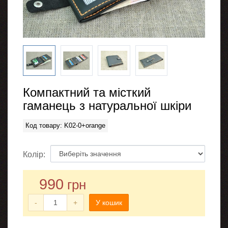
Компактний та місткий
гаманець з натуральної шкіри
Код товару: K02-0+orange
Колір:
990
грн
-
+
У кошик