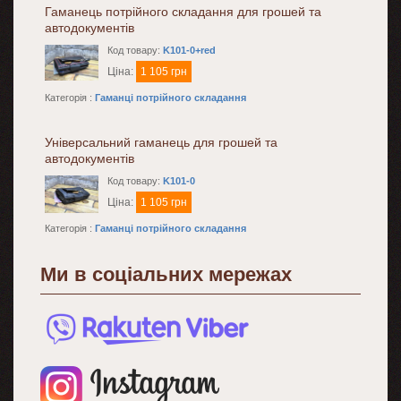
Гаманець потрійного складання для грошей та
автодокументів
Код товару:
K101-0+red
Ціна:
1 105 грн
Категорія :
Гаманці потрійного складання
Універсальний гаманець для грошей та
автодокументів
Код товару:
K101-0
Ціна:
1 105 грн
Категорія :
Гаманці потрійного складання
Ми в соціальних мережах