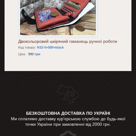
Двокольоровий шкіряний гаманець ручної роботи
Код товару:
K02-0+580+black
Ціна:
990 грн
БЕЗКОШТОВНА ДОСТАВКА ПО УКРАЇНІ
Ми сплатимо доставку кур'єрською службою до будь-якої
точки України при замовленні від 2000 грн.