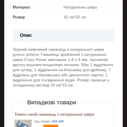
Матеріал :
Натуральна шкіра
Розмір :
10 см*10 см
Опис
Чорний невеликий гаманець з натуральної шкіри
ручної роботи. Гаманець зроблений з натуральної
шкіри Crazy Horse завтовшки 1,4-1,6 мм, прошитий
вручну міцними вощеними нитками. Має 1 відділення
для купюр, 1 відділення на блискавці для дрібниці, 7
відділень для банківських або дисконтних карток, 1
відділення для посвідчення водія. Розмір гаманця у
складеному вигляді 10 см*10 см.
Випадкові товари
Темно-синій гаманець з натуральної шкіри
Код товару:
K02-600