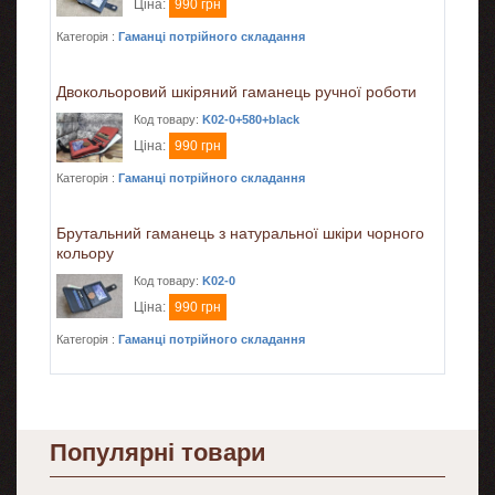
Ціна:
990 грн
Категорія :
Гаманці потрійного складання
Двокольоровий шкіряний гаманець ручної роботи
Код товару:
K02-0+580+black
Ціна:
990 грн
Категорія :
Гаманці потрійного складання
Брутальний гаманець з натуральної шкіри чорного
кольору
Код товару:
K02-0
Ціна:
990 грн
Категорія :
Гаманці потрійного складання
Популярні товари