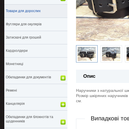
Товари для дорослих
Футляри для окулярів
Затискачі для грошей
Кардхолдери
Монетниці
Опис
Обкладинки для документів
Наручники з натуральної шк
Ремені
Розмір шкіряних наручників 
см.
Канцелярія
Обкладинки для блокнотів та
Випадкові то
щоденників