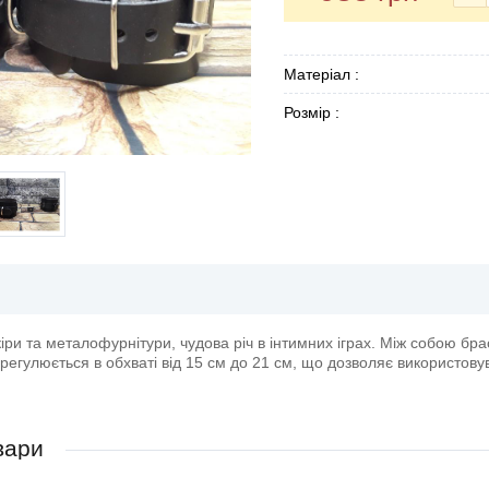
Матеріал :
Розмір :
іри та металофурнітури, чудова річ в інтимних іграх. Між собою бр
регулюється в обхваті від 15 см до 21 см, що дозволяє використовув
вари