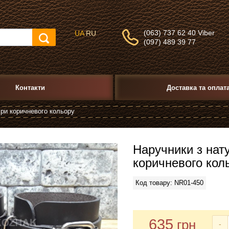
(063) 737 62 40 Viber
UA
RU
(097) 489 39 77
Контакти
Доставка та оплат
іри коричневого кольору
Наручники з нат
коричневого кол
Код товару: NR01-450
635
грн
-