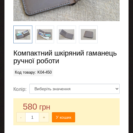
Компактний шкіряний гаманець
ручної роботи
Код товару: K04-450
Колір:
580
грн
-
+
У кошик