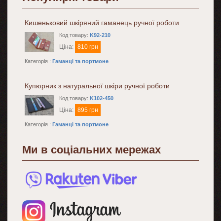
Кишеньковий шкіряний гаманець ручної роботи
Код товару:
K92-210
Ціна:
810 грн
Категорія :
Гаманці та портмоне
Купюрник з натуральної шкіри ручної роботи
Код товару:
K102-450
Ціна:
895 грн
Категорія :
Гаманці та портмоне
Ми в соціальних мережах