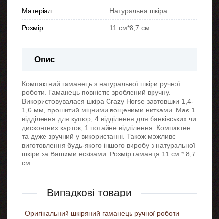
Матеріал :
Натуральна шкіра
Розмір :
11 см*8,7 см
Опис
Компактний гаманець з натуральної шкіри ручної
роботи. Гаманець повністю зроблений вручну.
Використовувалася шкіра Сrazy Horse завтовшки 1,4-
1,6 мм, прошитий міцними вощеними нитками. Має 1
відділення для купюр, 4 відділення для банківських чи
дисконтних карток, 1 потайне відділення. Компактен
та дуже зручний у використанні. Також можливе
виготовлення будь-якого іншого виробу з натуральної
шкіри за Вашими ескізами. Розмір гаманця 11 см * 8,7
см
Випадкові товари
Оригінальний шкіряний гаманець ручної роботи