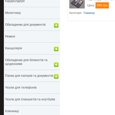
Кардхолдери
Ціна:
995 грн
Монетниці
Категорія :
Гаманці
Обкладинки для документів
Ремені
Канцелярія
Обкладинки для блокнотів та
щоденників
Папки для паперів та документів
Чохли для телефонів
Чохли для планшетів та ноутбуків
Ключниці