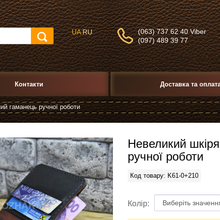
(063) 737 62 40 Viber
UA
RU
(097) 489 39 77
Контакти
Доставка та оплат
ий гаманець ручної роботи
Невеликий шкіря
ручної роботи
Код товару: K61-0+210
Колір: