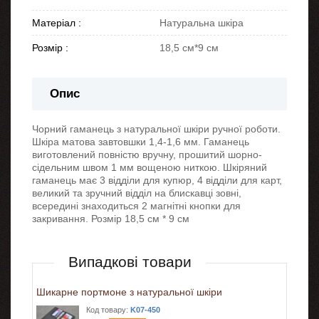
Матеріал :
Натуральна шкіра
Розмір :
18,5 см*9 см
Опис
Чорний гаманець з натуральної шкіри ручної роботи.
Шкіра матова завтовшки 1,4-1,6 мм. Гаманець
виготовлений повністю вручну, прошитий шорно-
сідельним швом 1 мм вощеною ниткою. Шкіряний
гаманець має 3 відділи для купюр, 4 відділи для карт,
великий та зручний відділ на блискавці зовні,
всередині знаходиться 2 магнітні кнопки для
закривання. Розмір 18,5 см * 9 см
Випадкові товари
Шикарне портмоне з натуральної шкіри
Код товару:
K07-450