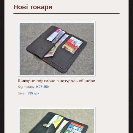
Нові товари
Шикарне портмоне з натуральної шкіри
Код товару:
K07-450
Ціна:
995 грн