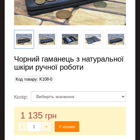
Чорний гаманець з натуральної
шкіри ручної роботи
Код товару: K108-0
Колір:
1 135
грн
-
+
У кошик