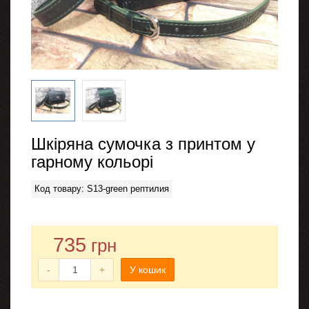
Шкіряна сумочка з принтом у
гарному кольорі
Код товару: S13-green рептилия
735
грн
-
+
У кошик