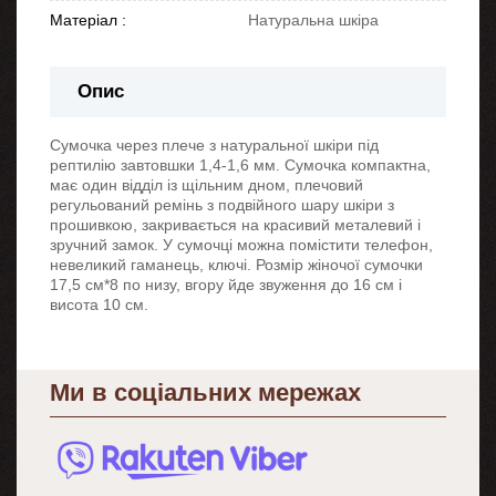
Матеріал :
Натуральна шкіра
Опис
Сумочка через плече з натуральної шкіри під
рептилію завтовшки 1,4-1,6 мм. Сумочка компактна,
має один відділ із щільним дном, плечовий
регульований ремінь з подвійного шару шкіри з
прошивкою, закривається на красивий металевий і
зручний замок. У сумочці можна помістити телефон,
невеликий гаманець, ключі. Розмір жіночої сумочки
17,5 см*8 по низу, вгору йде звуження до 16 см і
висота 10 см.
Ми в соціальних мережах