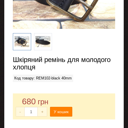
Шкіряний ремінь для молодого
хлопця
Код товару: REM102-black 40mm
680
грн
-
+
У кошик