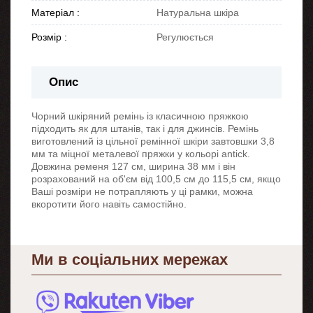
Матеріал :
Натуральна шкіра
Розмір :
Регулюється
Опис
Чорний шкіряний ремінь із класичною пряжкою
підходить як для штанів, так і для джинсів. Ремінь
виготовлений із цільної ремінної шкіри завтовшки 3,8
мм та міцної металевої пряжки у кольорі antick.
Довжина ременя 127 см, ширина 38 мм і він
розрахований на об'єм від 100,5 см до 115,5 см, якщо
Ваші розміри не потрапляють у ці рамки, можна
вкоротити його навіть самостійно.
Ми в соціальних мережах