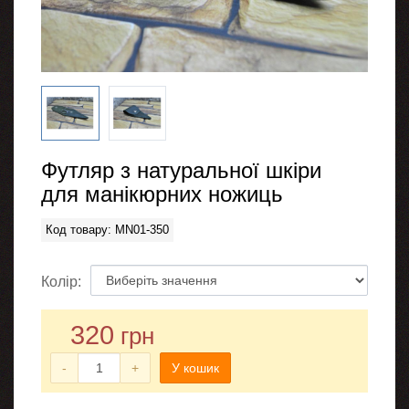
Футляр з натуральної шкіри
для манікюрних ножиць
Код товару: MN01-350
Колір:
320
грн
-
+
У кошик