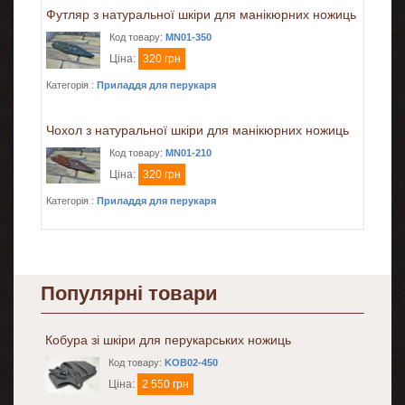
Футляр з натуральної шкіри для манікюрних ножиць
Код товару:
MN01-350
Ціна:
320 грн
Категорія :
Приладдя для перукаря
Чохол з натуральної шкіри для манікюрних ножиць
Код товару:
MN01-210
Ціна:
320 грн
Категорія :
Приладдя для перукаря
Популярні товари
Кобура зі шкіри для перукарських ножиць
Код товару:
KOB02-450
Ціна:
2 550 грн