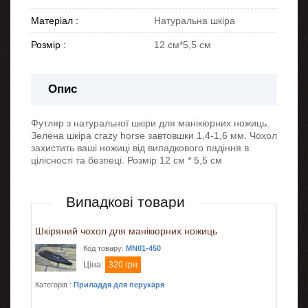
Матеріал :
Натуральна шкіра
Розмір :
12 см*5,5 см
Опис
Футляр з натуральної шкіри для манікюрних ножиць.
Зелена шкіра crazy horse завтовшки 1,4-1,6 мм. Чохол
захистить ваші ножиці від випадкового падіння в
цілісності та безпеці. Розмір 12 см * 5,5 см
Випадкові товари
Шкіряний чохол для манікюрних ножиць
Код товару:
MN01-450
Ціна:
320 грн
Категорія :
Приладдя для перукаря