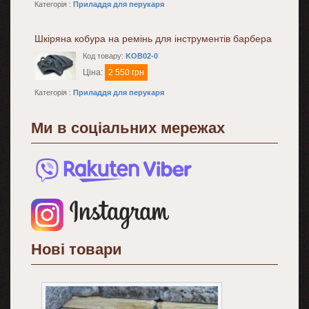
Категорія :
Приладдя для перукаря
Шкіряна кобура на ремінь для інструментів барбера
Код товару:
KOB02-0
Ціна:
2 550 грн
Категорія :
Приладдя для перукаря
Ми в соціальних мережах
Нові товари