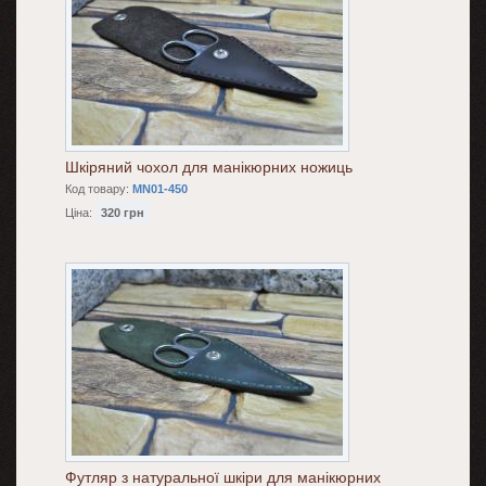
Шкіряний чохол для манікюрних ножиць
Код товару:
MN01-450
Ціна:
320 грн
Футляр з натуральної шкіри для манікюрних