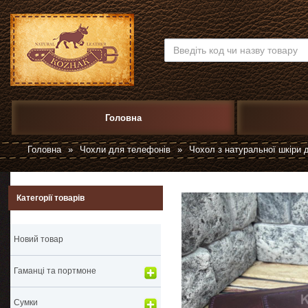
Головна
Головна
»
Чохли для телефонів
»
Чохол з натуральної шкіри
Категорії товарів
Новий товар
Гаманці та портмоне
Сумки