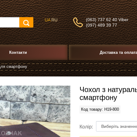
(063) 737 62 40 Viber
UA
RU
(097) 489 39 77
Контакти
Доставка та оплат
 для смартфону
Чохол з натурал
смартфону
Код товару: H19-800
Колір: