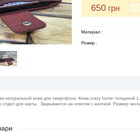
650
грн
-
Матеріал :
Розмір :
из натуральной кожи для смартфона. Кожа crazy horse толщиной 1
 отдел для карты. Закрывается на хлястик с кнопкой. Размер чехл
вари