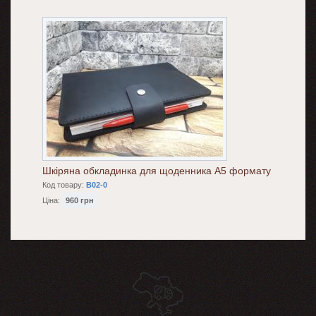
Шкіряна обкладинка для щоденника А5 формату
Код товару:
B02-0
Ціна:
960 грн