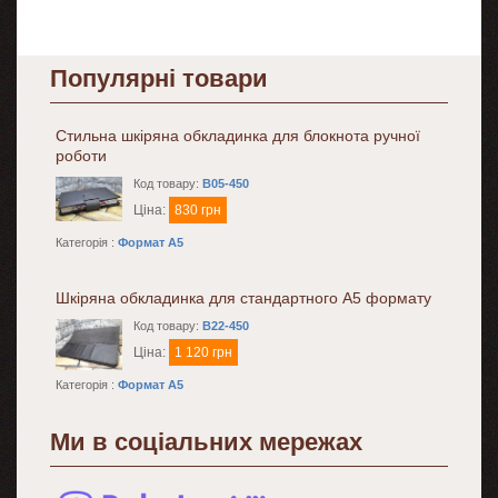
Популярні товари
Стильна шкіряна обкладинка для блокнота ручної
роботи
Код товару:
B05-450
Ціна:
830 грн
Категорія :
Формат A5
Шкіряна обкладинка для стандартного А5 формату
Код товару:
B22-450
Ціна:
1 120 грн
Категорія :
Формат A5
Ми в соціальних мережах