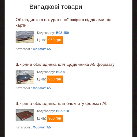
Випадкові товари
Обкладинка з натуральної шкіри з відділами під
карти
Код товару:
B02-450
Ціна:
960 грн
Категорія :
Формат A5
Шкіряна обкладинка для щоденника А5 формату
Код товару:
B02-0
Ціна:
960 грн
Категорія :
Формат A5
Шкіряна обкладинка для блокноту формат А5
Код товару:
B02-210
Ціна:
960 грн
Категорія :
Формат A5