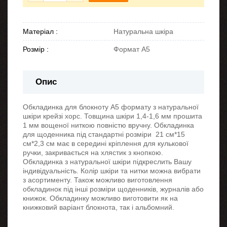
Матеріал :
Натуральна шкіра
Розмір :
Формат А5
Опис
Обкладинка для блокноту А5 формату з натуральної
шкіри крейзі хорс. Товщина шкіри 1,4-1,6 мм прошита
1 мм вощеної ниткою повністю вручну. Обкладинка
для щоденника під стандартні розміри 21 см*15
см*2,3 см має в середині кріплення для кулькової
ручки, закривається на хлястик з кнопкою.
Обкладинка з натуральної шкіри підкреслить Вашу
індивідуальність. Колір шкіри та нитки можна вибрати
з асортименту. Також можливо виготовлення
обкладинок під інші розміри щоденників, журналів або
книжок. Обкладинку можливо виготовити як на
книжковий варіант блокнота, так і альбомний.