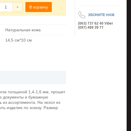
+
В корзину
ЗВОНИТЕ НАМ
(063) 737 62 40 Viber
(097) 489 39 77
Натуральная кожа
14,5 см*10 см
orse толщиной 1,4-1,6 мм, прошит
ые документы и бумажную
ь из ассортимента. На чехол из
ть изделие по эскизу. Размер