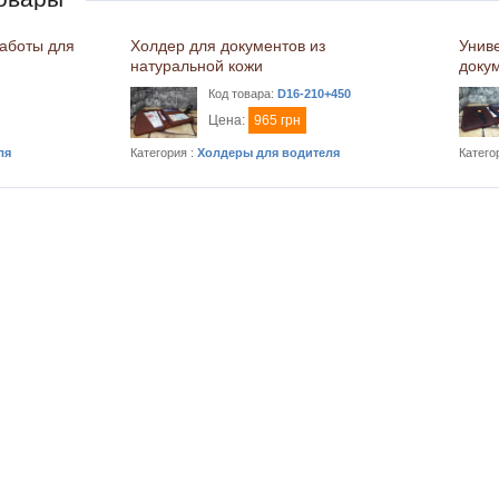
работы для
Холдер для документов из
Унив
натуральной кожи
доку
Код товара:
D16-210+450
Цена:
965 грн
ля
Категория :
Холдеры для водителя
Катего