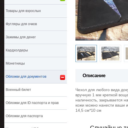
Товары для взрослых
Футляры для очков
Зажимы для денег
Кардхолдеры
Монетницы
Описание
Обложки для документов
Чехол для любого вида док
Военный билет
вручную 1 мм крепкой воще
наличность, закрывается на
Обложки для ID паспорта и прав
кожи можно нанести ваши и
14,5 см*10 см
Обложки для паспорта
Случайные т