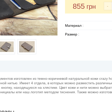
855
грн
-
Материал :
Размер :
ументов изготовлен из темно-коричневой натуральной кожи crazy h
ной нитью. Имеет 4 отдела, в которых можно разместить различн
 кнопку, находящуюся на хлястике. Цвет кожи и нити можно выбрат
нициалы или наш логотип методом тиснения. Также можно изготови
овары