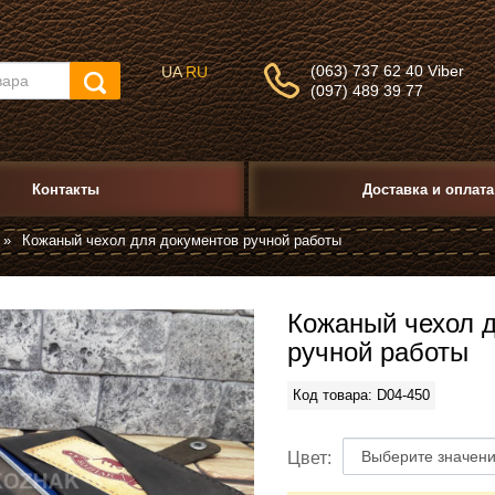
(063) 737 62 40 Viber
UA
RU
(097) 489 39 77
Контакты
Доставка и оплата
»
Кожаный чехол для документов ручной работы
Кожаный чехол 
ручной работы
Код товара: D04-450
Цвет: