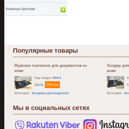
Кожаные брелоки
Популярные товары
Мужское портмоне для документов из
Холдер для
кожи
кожи
Код товара:
D04-0
К
Цена:
855 грн
Категория :
Холдеры для водителя
Категория :
Хо
Мы в социальных сетях