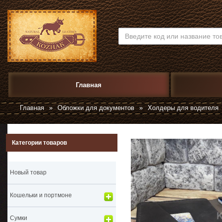
Главная
Главная
»
Обложки для документов
»
Холдеры для водителя
Категории товаров
Новый товар
Кошельки и портмоне
Сумки