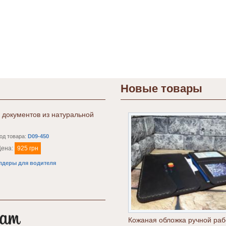
Новые товары
 документов из натуральной
од товара:
D09-450
Цена:
925 грн
лдеры для водителя
Кожаная обложка ручной раб