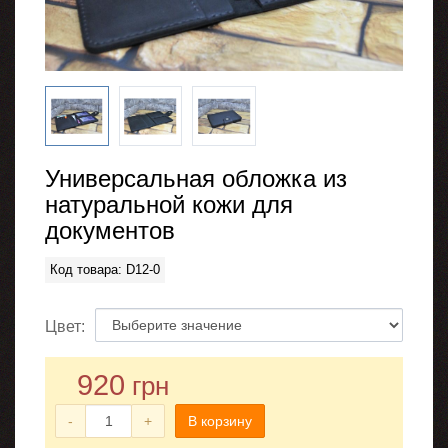
Универсальная обложка из
натуральной кожи для
документов
Код товара: D12-0
Цвет:
920
грн
-
+
В корзину