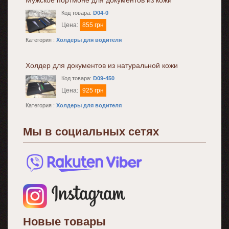
Мужское портмоне для документов из кожи
Код товара:
D04-0
Цена:
855 грн
Категория :
Холдеры для водителя
Холдер для документов из натуральной кожи
Код товара:
D09-450
Цена:
925 грн
Категория :
Холдеры для водителя
Мы в социальных сетях
Новые товары