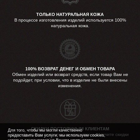
ТОЛЬКО НАТУРАЛЬНАЯ КОЖА
В процессе изготовления изделий используется 100%
натуральная кожа.
100% ВОЗВРАТ ДЕНЕГ И ОБМЕН ТОВАРА
Обмен изделий или возврат средств, если товар Вам не
подойдет, при условии, что в изделие не были внесены
изменения.
СКИДКИ ПОСТОЯННЫМ КЛИЕНТАМ
Для того, чтобы мы могли качественно
Станьте нашим постоянным клиентом и получите скидки
предоставить Вам услуги, мы используем cookies,