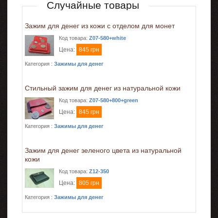
Случайные товары
Зажим для денег из кожи с отделом для монет
Код товара:
Z07-580+white
Цена:
845 грн
Категория :
Зажимы для денег
Стильный зажим для денег из натуральной кожи
Код товара:
Z07-580+800+green
Цена:
845 грн
Категория :
Зажимы для денег
Зажим для денег зеленого цвета из натуральной
кожи
Код товара:
Z12-350
Цена:
805 грн
Категория :
Зажимы для денег