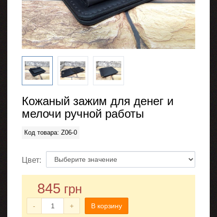
Кожаный зажим для денег и
мелочи ручной работы
Код товара: Z06-0
Цвет:
845
грн
-
+
В корзину