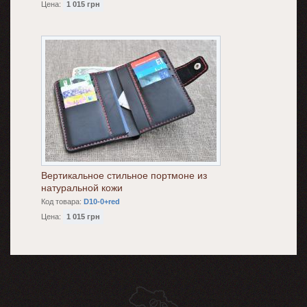
Цена:
1 015 грн
Вертикальное стильное портмоне из
натуральной кожи
Код товара:
D10-0+red
Цена:
1 015 грн