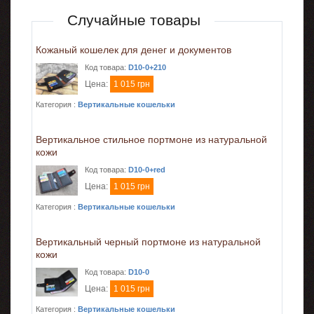
Случайные товары
Кожаный кошелек для денег и документов
Код товара:
D10-0+210
Цена:
1 015 грн
Категория :
Вертикальные кошельки
Вертикальное стильное портмоне из натуральной
кожи
Код товара:
D10-0+red
Цена:
1 015 грн
Категория :
Вертикальные кошельки
Вертикальный черный портмоне из натуральной
кожи
Код товара:
D10-0
Цена:
1 015 грн
Категория :
Вертикальные кошельки