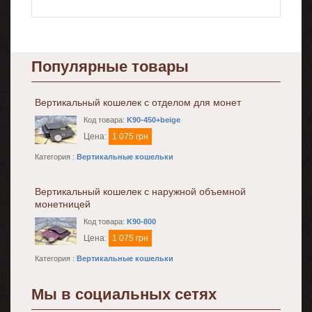
Популярные товары
Вертикальный кошелек с отделом для монет
Код товара:
K90-450+beige
Цена:
1 075 грн
Категория :
Вертикальные кошельки
Вертикальный кошелек с наружной объемной
монетницей
Код товара:
K90-800
Цена:
1 075 грн
Категория :
Вертикальные кошельки
Мы в социальных сетях