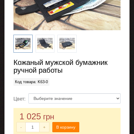
Кожаный мужской бумажник
ручной работы
Код товара: K63-0
Цвет:
1 025
грн
-
+
В корзину