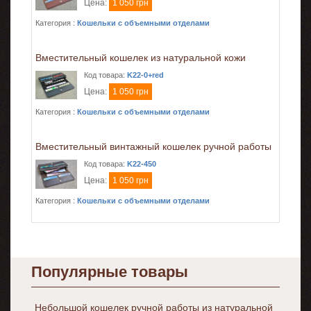
Цена:
1 050 грн
Категория :
Кошельки с объемными отделами
Вместительный кошелек из натуральной кожи
Код товара:
K22-0+red
Цена:
1 050 грн
Категория :
Кошельки с объемными отделами
Вместительный винтажный кошелек ручной работы
Код товара:
K22-450
Цена:
1 050 грн
Категория :
Кошельки с объемными отделами
Популярные товары
Небольшой кошелек ручной работы из натуральной