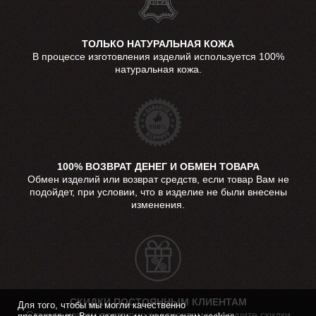
ТОЛЬКО НАТУРАЛЬНАЯ КОЖА
В процессе изготовления изделий используется 100%
натуральная кожа.
100% ВОЗВРАТ ДЕНЕГ И ОБМЕН ТОВАРА
Обмен изделий или возврат средств, если товар Вам не
подойдет, при условии, что в изделие не были внесены
изменения.
СКИДКИ ПОСТОЯННЫМ КЛИЕНТАМ
Для того, чтобы мы могли качественно
Станьте нашим постоянным клиентом и получите скидки