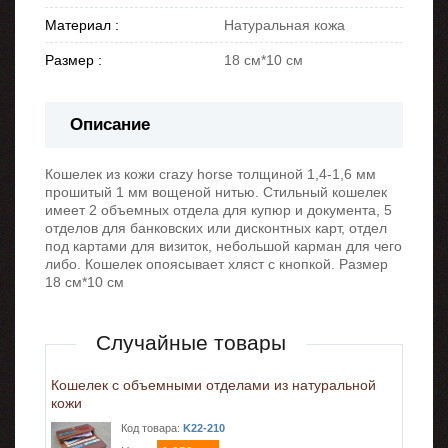
Материал :
Натуральная кожа
Размер :
18 см*10 см
Описание
Кошелек из кожи crazy horse толщиной 1,4-1,6 мм
прошитый 1 мм вощеной нитью. Стильный кошелек
имеет 2 объемных отдела для купюр и документа, 5
отделов для банковских или дисконтных карт, отдел
под картами для визиток, небольшой карман для чего
либо. Кошелек опоясывает хляст с кнопкой. Размер
18 см*10 см
Случайные товары
Кошелек с объемными отделами из натуральной
кожи
Код товара:
K22-210