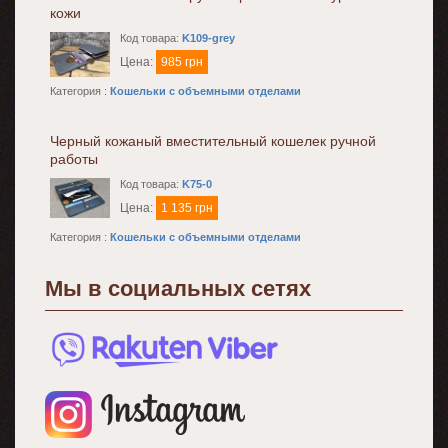
кожи
Код товара:
K109-grey
Цена:
985 грн
Категория :
Кошельки с объемными отделами
Черный кожаный вместительный кошелек ручной
работы
Код товара:
K75-0
Цена:
1 135 грн
Категория :
Кошельки с объемными отделами
Мы в социальных сетях