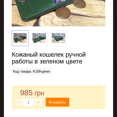
Кожаный кошелек ручной
работы в зеленом цвете
Код товара: K109-green
985
грн
-
+
В корзину