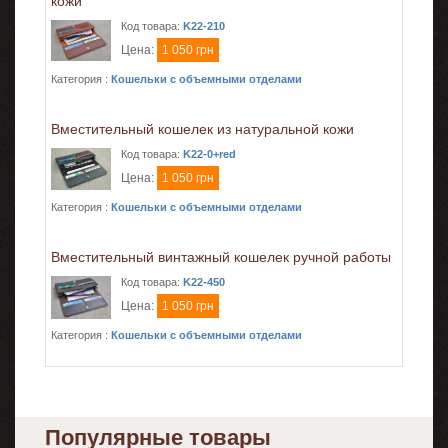
кожи
Код товара:
K22-210
Цена:
1 050 грн
Категория :
Кошельки с объемными отделами
Вместительный кошелек из натуральной кожи
Код товара:
K22-0+red
Цена:
1 050 грн
Категория :
Кошельки с объемными отделами
Вместительный винтажный кошелек ручной работы
Код товара:
K22-450
Цена:
1 050 грн
Категория :
Кошельки с объемными отделами
Популярные товары