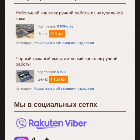
Небольшой кошелек ручной работы из натуральной
кожи
Код товара:
K109-grey
Цена:
985 грн
Категория :
Кошельки с объемными отделами
Черный кожаный вместительный кошелек ручной
работы
Код товара:
K75-0
Цена:
1 135 грн
Категория :
Кошельки с объемными отделами
Мы в социальных сетях