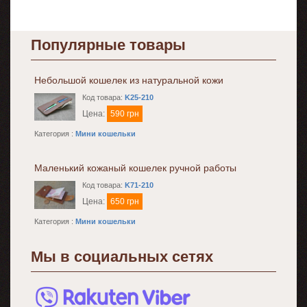
Популярные товары
Небольшой кошелек из натуральной кожи
Код товара:
K25-210
Цена:
590 грн
Категория :
Мини кошельки
Маленький кожаный кошелек ручной работы
Код товара:
K71-210
Цена:
650 грн
Категория :
Мини кошельки
Мы в социальных сетях