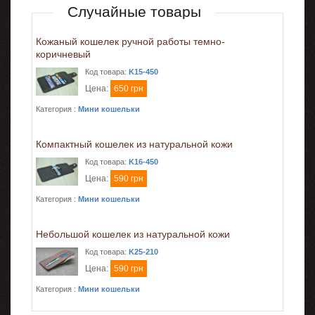
Случайные товары
Кожаный кошелек ручной работы темно-
коричневый
Код товара:
K15-450
Цена:
650 грн
Категория :
Мини кошельки
Компактный кошелек из натуральной кожи
Код товара:
K16-450
Цена:
590 грн
Категория :
Мини кошельки
Небольшой кошелек из натуральной кожи
Код товара:
K25-210
Цена:
590 грн
Категория :
Мини кошельки