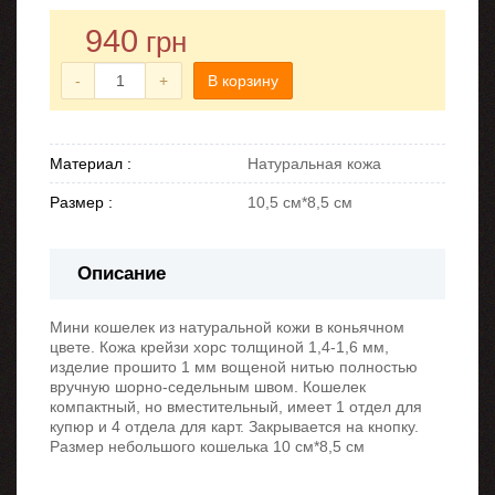
940
грн
-
+
В корзину
Материал :
Натуральная кожа
Размер :
10,5 см*8,5 см
Описание
Мини кошелек из натуральной кожи в коньячном
цвете. Кожа крейзи хорс толщиной 1,4-1,6 мм,
изделие прошито 1 мм вощеной нитью полностью
вручную шорно-седельным швом. Кошелек
компактный, но вместительный, имеет 1 отдел для
купюр и 4 отдела для карт. Закрывается на кнопку.
Размер небольшого кошелька 10 см*8,5 см