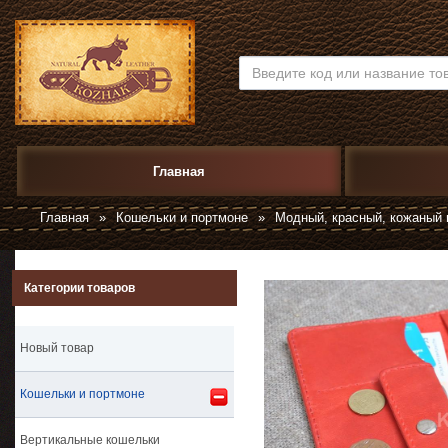
Главная
Главная
»
Кошельки и портмоне
»
Модный, красный, кожаный 
Категории товаров
Новый товар
Кошельки и портмоне
Вертикальные кошельки