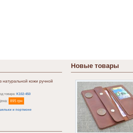
Новые товары
з натуральной кожи ручной
од товара:
K102-450
Цена:
895 грн
шельки и портмоне