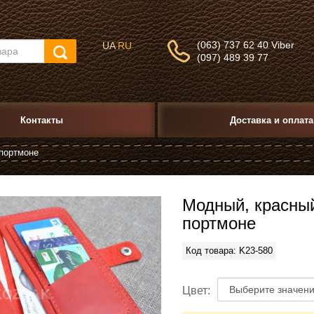
(063) 737 62 40 Viber
UA
RU
(097) 489 39 77
Контакты
Доставка и оплата
портмоне
Модный, красны
портмоне
Код товара: K23-580
Цвет: