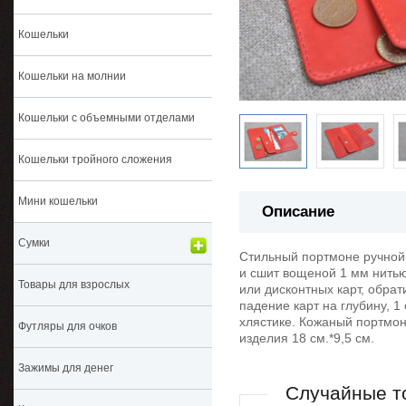
Кошельки
Кошельки на молнии
Кошельки с объемными отделами
Кошельки тройного сложения
Мини кошельки
Описание
Сумки
Стильный портмоне ручной 
и сшит вощеной 1 мм нитью.
Товары для взрослых
или дисконтных карт, обра
падение карт на глубину, 1
хлястике. Кожаный портмоне
Футляры для очков
изделия 18 см.*9,5 см.
Зажимы для денег
Случайные т