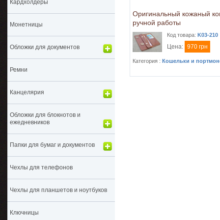
Кардхолдеры
Оригинальный кожаный к
ручной работы
Монетницы
Код товара:
K03-210
Цена:
970 грн
Обложки для документов
Категория :
Кошельки и портмон
Ремни
Канцелярия
Обложки для блокнотов и
ежедневников
Папки для бумаг и документов
Чехлы для телефонов
Чехлы для планшетов и ноутбуков
Ключницы