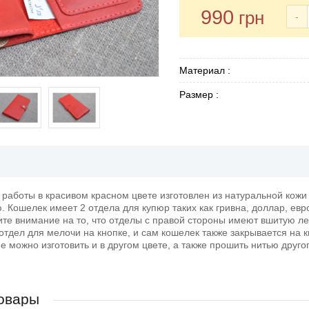
990
грн
-
Материал :
Размер :
работы в красивом красном цвете изготовлен из натуральной кожи 
 Кошелек имеет 2 отдела для купюр таких как гривна, доллар, евро 
тите внимание на то, что отделы с правой стороны имеют вшитую л
 отдел для мелочи на кнопке, и сам кошелек также закрывается на к
 можно изготовить и в другом цвете, а также прошить нитью друго
овары