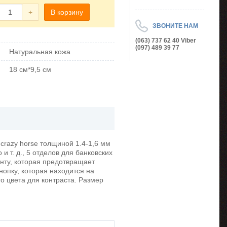
+
В корзину
ЗВОНИТЕ НАМ
(063) 737 62 40 Viber
(097) 489 39 77
Натуральная кожа
18 см*9,5 см
crazy horse толщиной 1.4-1,6 мм
и т. д., 5 отделов для банковских
енту, которая предотвращает
нопку, которая находится на
го цвета для контраста. Размер