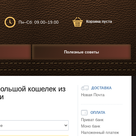
Корзина пуста
Пн–Сб: 09.00–19.00
Полезные советы
большой кошелек из
ДОСТАВКА
и
Новая Почта
ОПЛАТА
Приват банк
Моно банк
Наложенный платеж