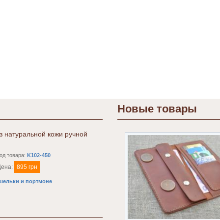
Новые товары
з натуральной кожи ручной
од товара:
K102-450
Цена:
895 грн
шельки и портмоне