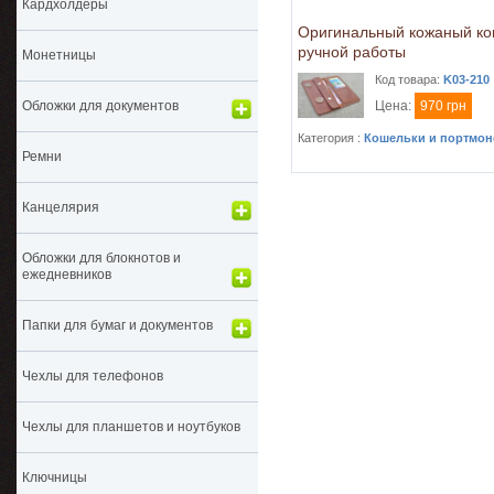
Кардхолдеры
Оригинальный кожаный к
ручной работы
Монетницы
Код товара:
K03-210
Цена:
970 грн
Обложки для документов
Категория :
Кошельки и портмон
Ремни
Канцелярия
Обложки для блокнотов и
ежедневников
Папки для бумаг и документов
Чехлы для телефонов
Чехлы для планшетов и ноутбуков
Ключницы