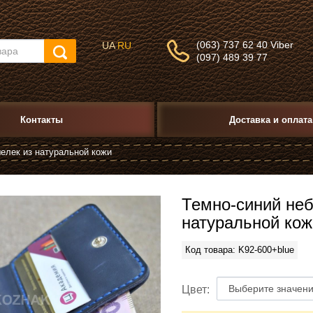
(063) 737 62 40 Viber
UA
RU
(097) 489 39 77
Контакты
Доставка и оплата
елек из натуральной кожи
Темно-синий не
натуральной кож
Код товара: K92-600+blue
Цвет: