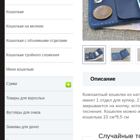
Кошельки
Кошельки на молнии
Кошельки с объемными отделами
Кошельки тройного сложения
Мини кошельки
Описание
Сумки
Компактный кошелек из нат
Товары для взрослых
имеет 1 отдел для купюр, 2
закрывается на кнопку, ко
тиснения. Кошелек можно из
Футляры для очков
кошелька 10 см*9,5 см
Зажимы для денег
Случайные т