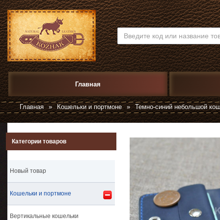
Главная
Главная
»
Кошельки и портмоне
»
Темно-синий небольшой кош
Категории товаров
Новый товар
Кошельки и портмоне
Вертикальные кошельки