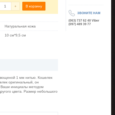
+
В корзину
ЗВОНИТЕ НАМ
(063) 737 62 40 Viber
(097) 489 39 77
Натуральная кожа
10 см*9,5 см
т вощеной 1 мм нитью. Кошелек
шелек оригинальный, он
ли Ваши инициалы методом
другого цвета. Размер небольшого