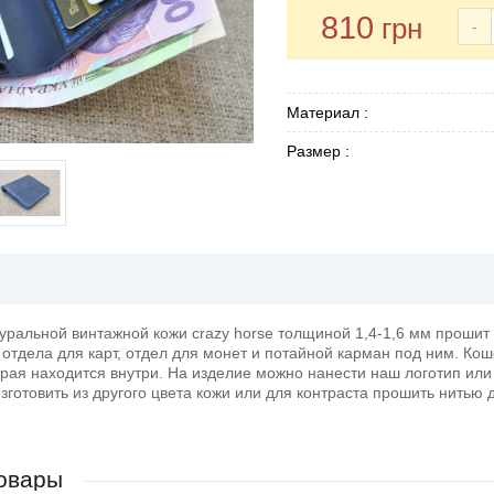
810
грн
-
Материал :
Размер :
уральной винтажной кожи crazy horse толщиной 1,4-1,6 мм проши
 отдела для карт, отдел для монет и потайной карман под ним. Ко
торая находится внутри. На изделие можно нанести наш логотип и
готовить из другого цвета кожи или для контраста прошить нитью 
овары