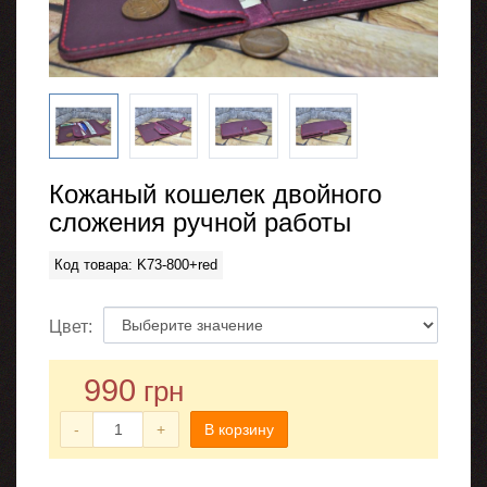
Кожаный кошелек двойного
сложения ручной работы
Код товара: K73-800+red
Цвет:
990
грн
-
+
В корзину