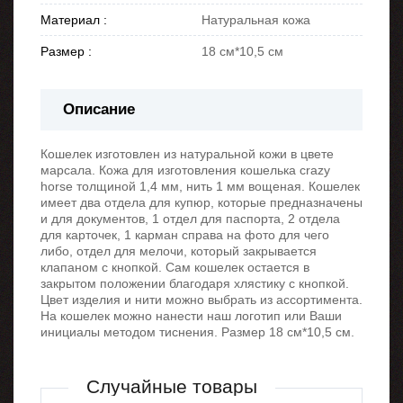
Материал :
Натуральная кожа
Размер :
18 см*10,5 см
Описание
Кошелек изготовлен из натуральной кожи в цвете
марсала. Кожа для изготовления кошелька crazy
horse толщиной 1,4 мм, нить 1 мм вощеная. Кошелек
имеет два отдела для купюр, которые предназначены
и для документов, 1 отдел для паспорта, 2 отдела
для карточек, 1 карман справа на фото для чего
либо, отдел для мелочи, который закрывается
клапаном с кнопкой. Сам кошелек остается в
закрытом положении благодаря хлястику с кнопкой.
Цвет изделия и нити можно выбрать из ассортимента.
На кошелек можно нанести наш логотип или Ваши
инициалы методом тиснения. Размер 18 см*10,5 см.
Случайные товары