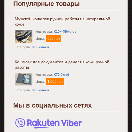
Популярные товары
Мужской кошелек ручной работы из натуральной
кожи
Код товара:
K10k-450+blue
Цена:
605 грн
Категория :
Кошельки
Кошелек для документов и денег из кожи ручной
работы
Код товара:
K72-0+red
Цена:
1 095 грн
Категория :
Кошельки
Мы в социальных сетях