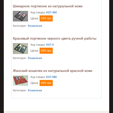
Шикарное портмоне из натуральной кожи
Код товара:
K07-450
Цена:
995 грн
Категория :
Кошельки
Красивый портмоне черного цвета ручной работы
Код товара:
K07-0
Цена:
995 грн
Категория :
Кошельки
Женский кошелек из натуральной красной кожи
Код товара:
K07-580
Цена:
995 грн
Категория :
Кошельки