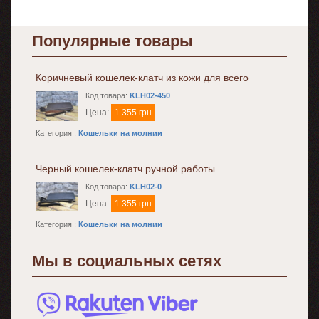
Популярные товары
Коричневый кошелек-клатч из кожи для всего
Код товара:
KLH02-450
Цена:
1 355 грн
Категория :
Кошельки на молнии
Черный кошелек-клатч ручной работы
Код товара:
KLH02-0
Цена:
1 355 грн
Категория :
Кошельки на молнии
Мы в социальных сетях