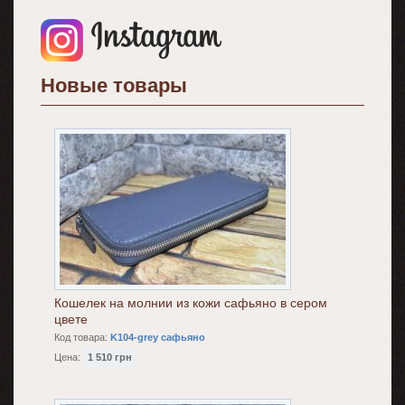
Новые товары
Кошелек на молнии из кожи сафьяно в сером
цвете
Код товара:
K104-grey сафьяно
Цена:
1 510 грн