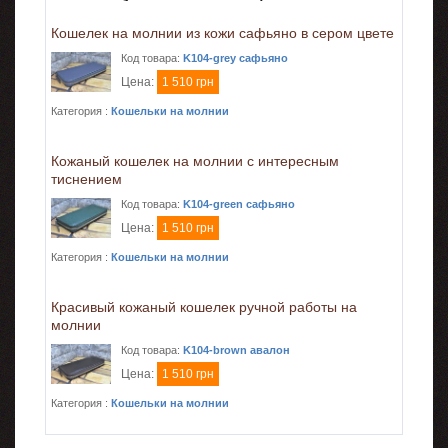
Кошелек на молнии из кожи сафьяно в сером цвете
Код товара:
K104-grey сафьяно
Цена:
1 510 грн
Категория :
Кошельки на молнии
Кожаный кошелек на молнии с интересным
тиснением
Код товара:
K104-green сафьяно
Цена:
1 510 грн
Категория :
Кошельки на молнии
Красивый кожаный кошелек ручной работы на
молнии
Код товара:
K104-brown авалон
Цена:
1 510 грн
Категория :
Кошельки на молнии