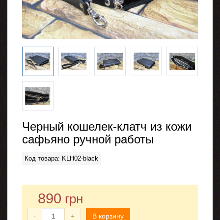
Черный кошелек-клатч из кожи
сафьяно ручной работы
Код товара: KLH02-black
890
грн
-
+
В корзину