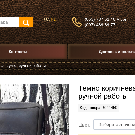
(063) 737 62 40 Viber
UA
RU
(097) 489 39 77
Контакты
Доставка и оплата
ная сумка ручной работы
Темно-коричнев
ручной работы
Код товара: S22-450
Цвет: