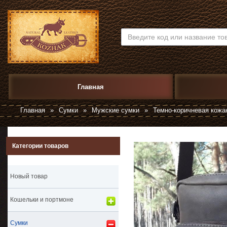
Главная
Главная
»
Сумки
»
Мужские сумки
»
Темно-коричневая кожа
Категории товаров
Новый товар
Кошельки и портмоне
Сумки