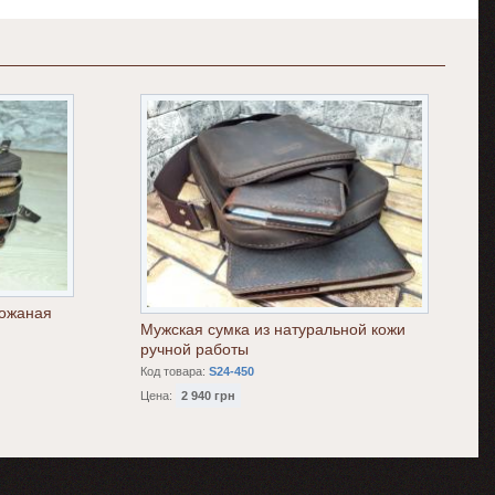
кожаная
Мужская сумка из натуральной кожи
ручной работы
Код товара:
S24-450
Цена:
2 940 грн