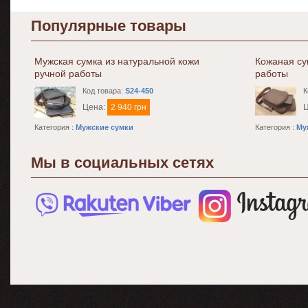
Популярные товары
Мужская сумка из натуральной кожи
Кожаная су
ручной работы
работы
Код товара:
S24-450
К
Цена:
2 940 грн
Категория :
Мужские сумки
Категория :
Му
Мы в социальных сетях