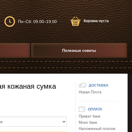
Корзина пуста
Пн–Сб: 09.00–19.00
Полезные советы
ая кожаная сумка
ДОСТАВКА
Новая Почта
ОПЛАТА
Приват банк
Моно банк
Наложенный платеж