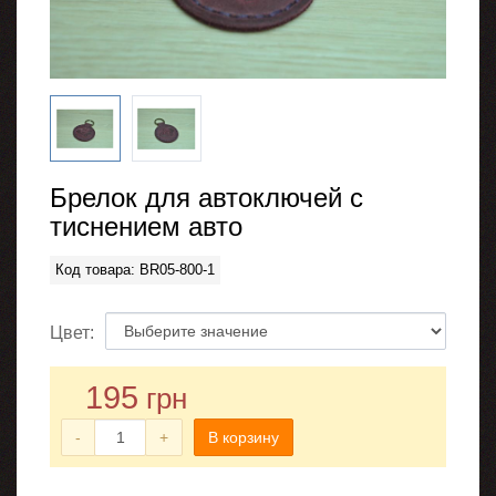
Брелок для автоключей с
тиснением авто
Код товара: BR05-800-1
Цвет:
195
грн
-
+
В корзину