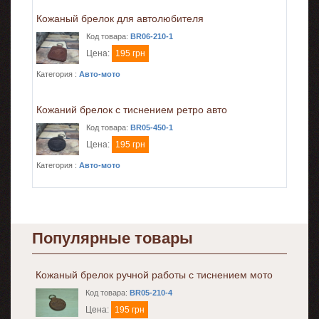
Кожаный брелок для автолюбителя
Код товара:
BR06-210-1
Цена:
195 грн
Категория :
Авто-мото
Кожаний брелок с тиснением ретро авто
Код товара:
BR05-450-1
Цена:
195 грн
Категория :
Авто-мото
Популярные товары
Кожаный брелок ручной работы с тиснением мото
Код товара:
BR05-210-4
Цена:
195 грн