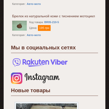
Категория :
Авто-мото
Брелок из натуральной кожи с тиснением мотоцикл
Код товара:
BR05-210-5
Цена:
195 грн
Категория :
Авто-мото
Мы в социальных сетях
Новые товары