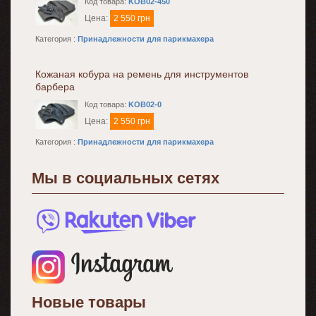
Код товара:
KOB02-450
Цена:
2 550 грн
Категория :
Принадлежности для парикмахера
Кожаная кобура на ремень для инструментов
барбера
Код товара:
KOB02-0
Цена:
2 550 грн
Категория :
Принадлежности для парикмахера
Мы в социальных сетях
Новые товары