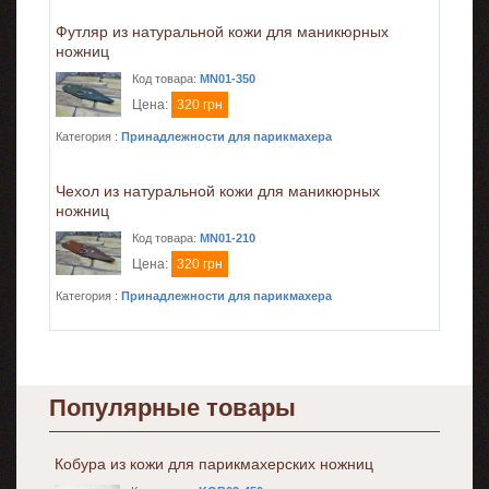
Футляр из натуральной кожи для маникюрных
ножниц
Код товара:
MN01-350
Цена:
320 грн
Категория :
Принадлежности для парикмахера
Чехол из натуральной кожи для маникюрных
ножниц
Код товара:
MN01-210
Цена:
320 грн
Категория :
Принадлежности для парикмахера
Популярные товары
Кобура из кожи для парикмахерских ножниц