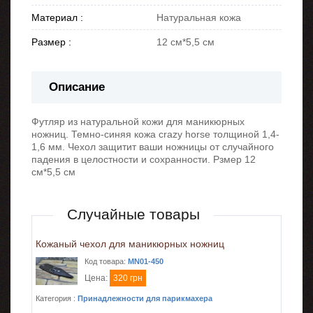
Материал :
Натуральная кожа
Размер :
12 см*5,5 см
Описание
Футляр из натуральной кожи для маникюрных
ножниц. Темно-синяя кожа crazy horse толщиной 1,4-
1,6 мм. Чехол защитит ваши ножницы от случайного
падения в целостности и сохранности. Рзмер 12
см*5,5 см
Случайные товары
Кожаный чехол для маникюрных ножниц
Код товара:
MN01-450
Цена:
320 грн
Категория :
Принадлежности для парикмахера