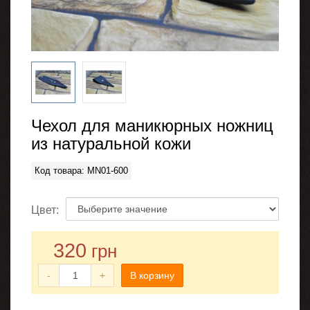
Чехол для маникюрных ножниц
из натуральной кожи
Код товара: MN01-600
Цвет:
320
грн
-
+
В корзину