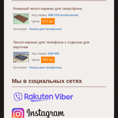
Кожаный чехол-карман для смартфона
Код товара:
H08-210+multicolored
Цена:
515 грн
Категория :
Чехлы для телефонов
Чехол-карман для телефона с отделом для
карточки
Код товара:
H20-450
Цена:
595 грн
Категория :
Чехлы для телефонов
Мы в социальных сетях