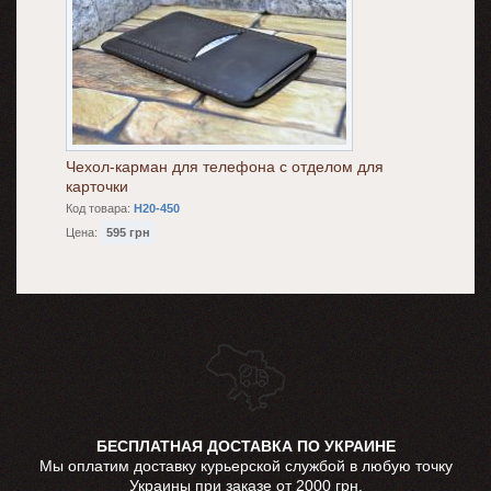
Чехол-карман для телефона с отделом для
карточки
Код товара:
H20-450
Цена:
595 грн
БЕСПЛАТНАЯ ДОСТАВКА ПО УКРАИНЕ
Мы оплатим доставку курьерской службой в любую точку
Украины при заказе от 2000 грн.