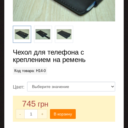
Чехол для телефона с
креплением на ремень
Код товара: H14-0
Цвет:
745
грн
-
+
В корзину