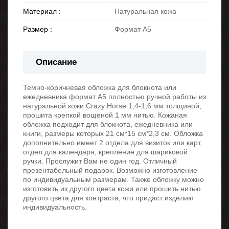
Материал :
Натуральная кожа
Размер :
Формат А5
Описание
Темно-коричневая обложка для блокнота или
ежедневника формат А5 полностью ручной работы из
натуральной кожи Crazy Horse 1,4-1,6 мм толщиной,
прошита крепкой вощеной 1 мм нитью. Кожаная
обложка подходит для блокнота, ежедневника или
книги, размеры которых 21 см*15 см*2,3 см. Обложка
дополнительно имеет 2 отдела для визиток или карт,
отдел для календаря, крепление для шариковой
ручки. Прослужит Вам не один год. Отличный
презентабельный подарок. Возможно изготовление
по индивидуальным размерам. Также обложку можно
изготовить из другого цвета кожи или прошить нитью
другого цвета для контраста, что придаст изделию
индивидуальность.