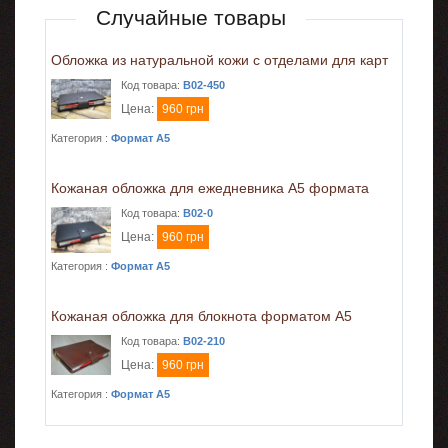
Случайные товары
Обложка из натуральной кожи с отделами для карт
Код товара:
B02-450
Цена:
960 грн
Категория :
Формат A5
Кожаная обложка для ежедневника А5 формата
Код товара:
B02-0
Цена:
960 грн
Категория :
Формат A5
Кожаная обложка для блокнота форматом А5
Код товара:
B02-210
Цена:
960 грн
Категория :
Формат A5