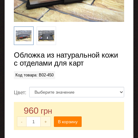
Обложка из натуральной кожи
с отделами для карт
Код товара: B02-450
Цвет:
960
грн
-
+
В корзину