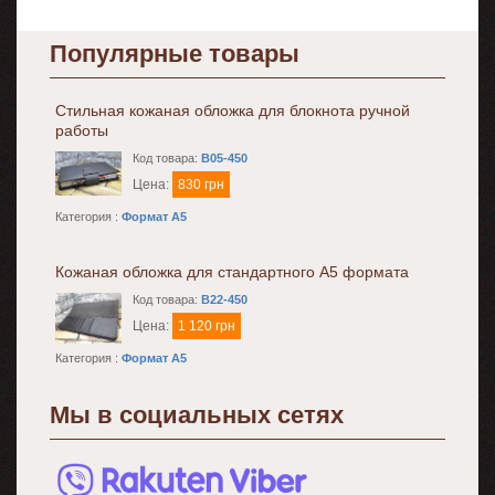
Популярные товары
Стильная кожаная обложка для блокнота ручной
работы
Код товара:
B05-450
Цена:
830 грн
Категория :
Формат A5
Кожаная обложка для стандартного А5 формата
Код товара:
B22-450
Цена:
1 120 грн
Категория :
Формат A5
Мы в социальных сетях