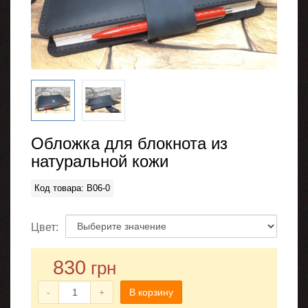
Обложка для блокнота из
натуральной кожи
Код товара: B06-0
Цвет:
830
грн
-
+
В корзину