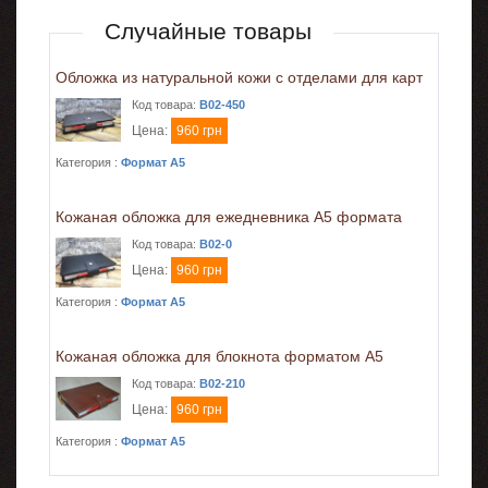
Случайные товары
Обложка из натуральной кожи с отделами для карт
Код товара:
B02-450
Цена:
960 грн
Категория :
Формат A5
Кожаная обложка для ежедневника А5 формата
Код товара:
B02-0
Цена:
960 грн
Категория :
Формат A5
Кожаная обложка для блокнота форматом А5
Код товара:
B02-210
Цена:
960 грн
Категория :
Формат A5