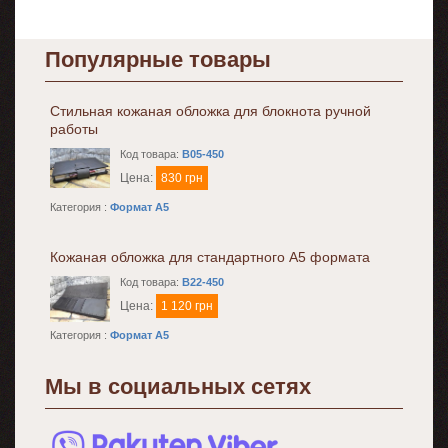
Популярные товары
Стильная кожаная обложка для блокнота ручной
работы
Код товара:
B05-450
Цена:
830 грн
Категория :
Формат A5
Кожаная обложка для стандартного А5 формата
Код товара:
B22-450
Цена:
1 120 грн
Категория :
Формат A5
Мы в социальных сетях