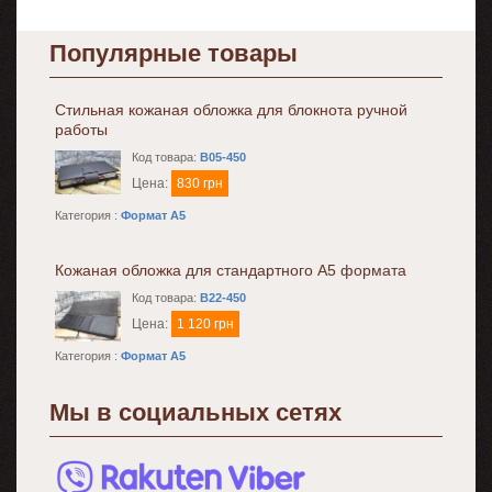
Популярные товары
Стильная кожаная обложка для блокнота ручной
работы
Код товара:
B05-450
Цена:
830 грн
Категория :
Формат A5
Кожаная обложка для стандартного А5 формата
Код товара:
B22-450
Цена:
1 120 грн
Категория :
Формат A5
Мы в социальных сетях