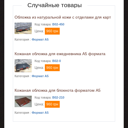
Случайные товары
Обложка из натуральной кожи с отделами для карт
Код товара:
B02-450
Цена:
960 грн
Категория :
Формат A5
Кожаная обложка для ежедневника А5 формата
Код товара:
B02-0
Цена:
960 грн
Категория :
Формат A5
Кожаная обложка для блокнота форматом А5
Код товара:
B02-210
Цена:
960 грн
Категория :
Формат A5