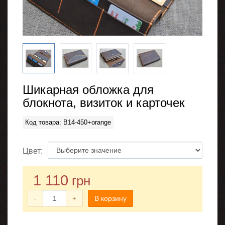
Шикарная обложка для
блокнота, визиток и карточек
Код товара: B14-450+orange
Цвет:
1 110
грн
-
+
В корзину