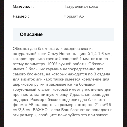
Материал :
Натуральная кожа
Размер :
Формат А5
Описание
Обложка для блокнота или ежедневника из
натуральной кожи Crazy Horse толщиной 1,4-1,6 мм,
которая прошита крепкой вощеной 1 мм нитью по
всему периметру. 100% ручной работы. Обложка
имеет 2 больших кармана непосредственно для
самого блокнота, на которых находится по 3 отдела
для визиток или карт, также имеется крепление для
шариковой ручки и закрывается на большой
треугольный клапан, который имеет уплотнение для
прочности, магнитную кнопку. Идеальная вещь для
подарка. Размер обложки подходит для блокнота
формат А5 стандартные размеры которого 21 см*15
см*2,3 см. ВАЖНО - если Ваш блокнот не попадает в
эти размеры, сообщите пожалуйста это при заказе.